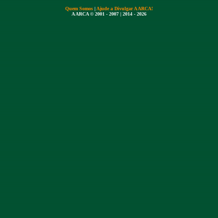
Quem Somos
|
Ajude a Divulgar A ARCA!
A ARCA © 2001 - 2007 | 2014 - 2026