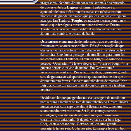
progressivo. Nenhum álbum consegue ser mais diversificado
do que este. Já
Six Degrees of Inner Turbulence
é um
apanhado de boas idéias transformadas em música, em um
momento de grande inspiração que poucas bandas conseguem
alcançar. Em
Train of Tought
, os músicos flertam com o new
metal, o que fez alguns torcerem o nariz devido ao Dream
Theater nada ter a ver com o estilo. Além disso, também é o
álbum mais sombrio e pesado da banda.
Octavarium
é uma mescla de tudo isso. Tudo o que eles já
fizeram antes, aparece nesse álbum. Dá até a sensação de que
eles estão tentando colocar num trabalho só uma retrospectiva
da carreira. E nenhuma passagem de um álbum para outro foi
tão contraditória. O anterior, “Train of Tought”, é sombrio e
pesado. “Octavarium” é leve e alegre. Em “Train of Tought”, há
guitarra demais e teclado de menos. Em Octavarium é
justamente ao contrário. Pra se ter uma idéia, o primeiro grande
solo de guitarra só vai aparecer na quinta música, sendo que o
álbum tem oito faixas. Ainda assim, não deixa de mostrar
John
Petrucci
como um músico mais do que competente e também
inspirado.
Devido ao choque que geralmente é a passagem de um álbum
para o outro e também ao fato de um trabalho do Dream Theater
nunca parecer com algo que eles já fizeram antes, tomei um
susto quando ouvi este novo. Sei lá, de começo parecia
empolgante, mas depois de algumas audições, tornava-se
estranhamente enfadonho. E depois voltava a ser bem legal.
Cheguei até a pensar que “Octavarium” era uma grande
porcaria. E talvez seja. Ou talvez não. Eu sempre levo um bom